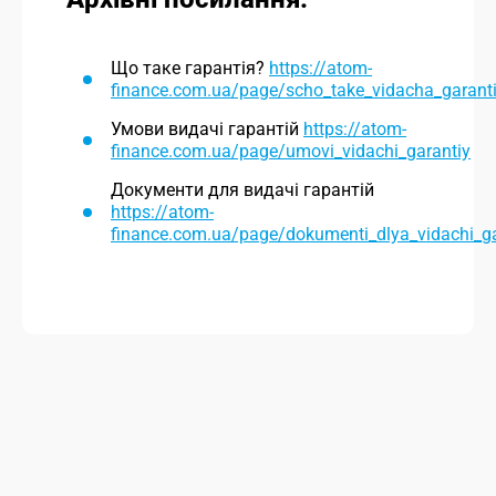
Що таке гарантія?
https://atom-
finance.com.ua/page/scho_take_vidacha_garant
Умови видачі гарантій
https://atom-
finance.com.ua/page/umovi_vidachi_garantiy
Документи для видачі гарантій
https://atom-
finance.com.ua/page/dokumenti_dlya_vidachi_ga