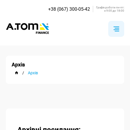
Графік роботи пн-пт:
+38 (067) 300-05-42
з 9:00 до 18:00
Архів
/
Архів
Архівні посилання: