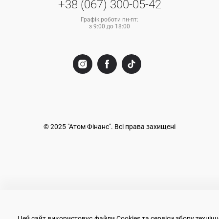
+38 (067) 300-05-42
Графік роботи пн-пт:
з 9:00 до 18:00
© 2025 "Атом Фінанс". Всі права захищені
Цей сайт використовує файли Cookies та сервіси збору технічн