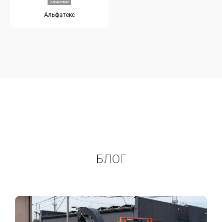
Альфатекс
БЛОГ