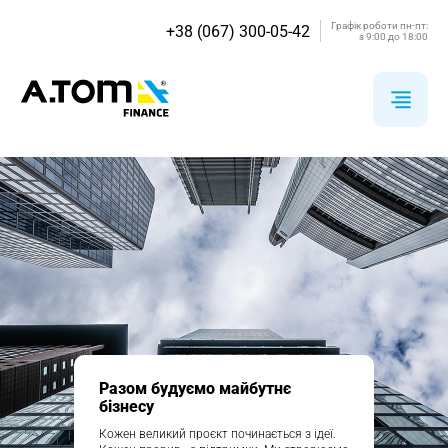
Графік роботи пн-пт:
+38 (067) 300-05-42
з 9:00 до 18:00
Разом будуємо майбутнє
бізнесу
Кожен великий проєкт починається з ідеї.