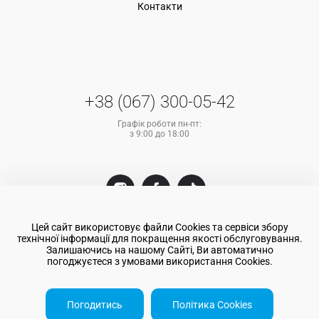
Контакти
+38 (067) 300-05-42
Графік роботи пн-пт:
з 9:00 до 18:00
Цей сайт використовує файли Cookies та сервіси збору
технічної інформації для покращення якості обслуговування.
Залишаючись на нашому Сайті, Ви автоматично
погоджуєтеся з умовами використання Cookies.
© 2025 "Атом Фінанс". Всі права захищені
Погодитись
Політика Cookies