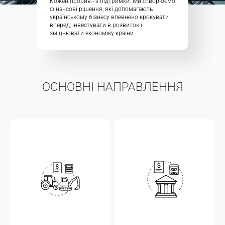
Кожен прорив - з підтримки. Ми створюємо
фінансові рішення, які допомагають
українському бізнесу впевнено крокувати
вперед, інвестувати в розвиток і
зміцнювати економіку країни.
ОСНОВНІ НАПРАВЛЕННЯ