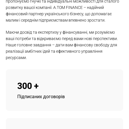
пропонуємо гнучкі та індивідуальні можливості для сталого
розвитку вашої компанії. А.ТОМ FINANCE – надійний
фінансовий партнер українського бізнесу, що допомагає
малим і середнім підприємствам впевнено зростати.
Маючи досвід та експертизу у фінансуванні, ми розуміємо
ваші потреби та відкриваємо перед вами нові перспективи.
Наше головне завдання – дати вам фінансову свободу для
реалізації амбітних ідей та ефективного управління
ресурсами.
300
+
Підписаних договорів