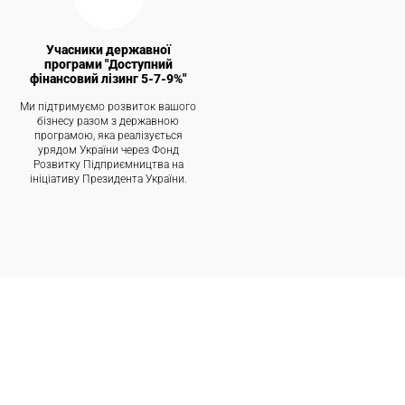
Учасники державної
програми "Доступний
фінансовий лізинг 5-7-9%"
Ми підтримуємо розвиток вашого
бізнесу разом з державною
програмою, яка реалізується
урядом України через Фонд
Розвитку Підприємництва на
ініціативу Президента України.