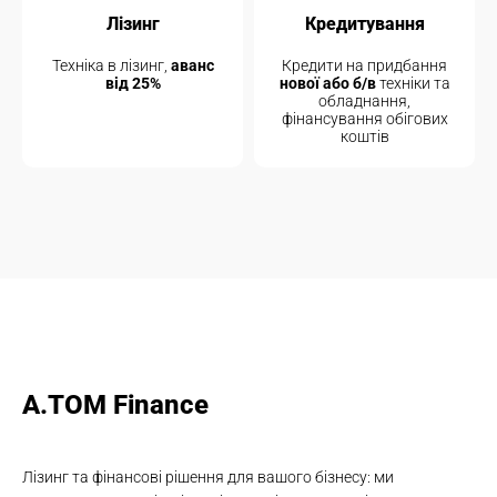
Лізинг
Кредитування
Техніка в лізинг,
аванс
Кредити на придбання
від 25%
нової або б/в
техніки та
обладнання,
фінансування обігових
коштів
A.TOM Finance
Лізинг та фінансові рішення для вашого бізнесу: ми