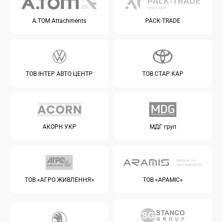
A.TOM Attachments
PACK-TRADE
ТОВ ІНТЕР АВТО ЦЕНТР
ТОВ СТАР КАР
АКОРН УКР
МДГ груп
ТОВ «АГРО ЖИВЛЕННЯ»
ТОВ «АРАМІС»