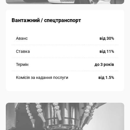
Вантажний / спецтранспорт
Аванс
від 30%
Ставка
від 11%
Термін
до 3 років
Комісія за надання послуги
від 1.5%