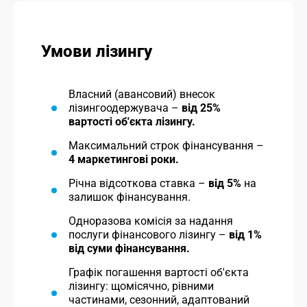
Умови лізингу
Власний (авансовий) внесок
лізингоодержувача –
від 25%
вартості об'єкта лізингу.
Максимальний строк фінансування –
4 маркетингові роки.
Річна відсоткова ставка –
від 5%
на
залишок фінансування.
Одноразова комісія за надання
послуги фінансового лізингу –
від 1%
від суми фінансування.
Графік погашення вартості об'єкта
лізингу: щомісячно, рівними
частинами, сезонний, адаптований