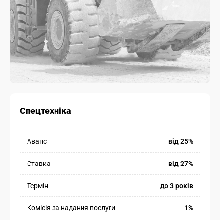
Спецтехніка
Аванс
від 25%
Ставка
від 27%
Термін
до 3 років
Комісія за надання послуги
1%