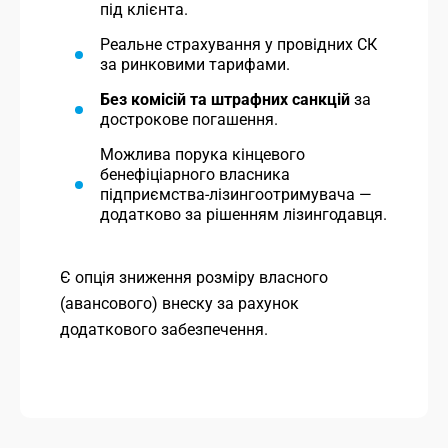
під клієнта.
Реальне страхування у провідних СК
за ринковими тарифами.
Без комісій та штрафних санкцій
за
дострокове погашення.
Можлива порука кінцевого
бенефіціарного власника
підприємства-лізингоотримувача —
додатково за рішенням лізингодавця.
Є опція зниження розміру власного
(авансового) внеску за рахунок
додаткового забезпечення.