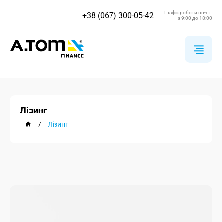
Графік роботи пн-пт:
+38 (067) 300-05-42
з 9:00 до 18:00
Лізинг
/
Лізинг