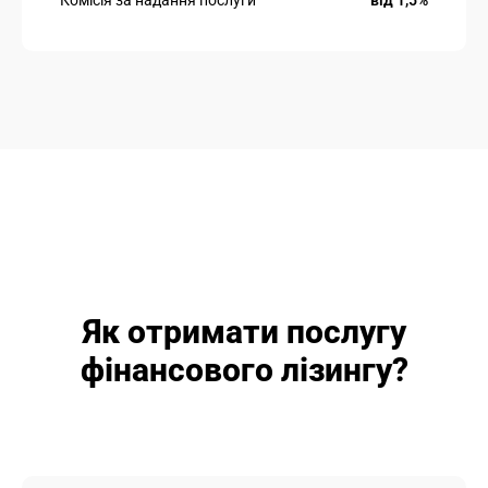
Комісія за надання послуги
від 1,5%
Як отримати послугу
фінансового лізингу?