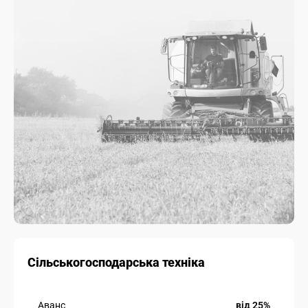
Сільськогосподарська техніка
Аванс
від 25%