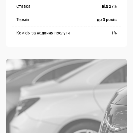
Ставка
від 27%
Термін
до 3 років
Комісія за надання послуги
1%