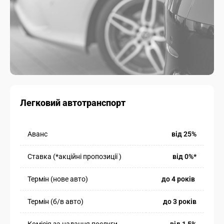
Легковий автотранспорт
Аванс
від 25%
Ставка (*акційні пропозиції )
від 0%*
Термін (нове авто)
до 4 років
Термін (б/в авто)
до 3 років