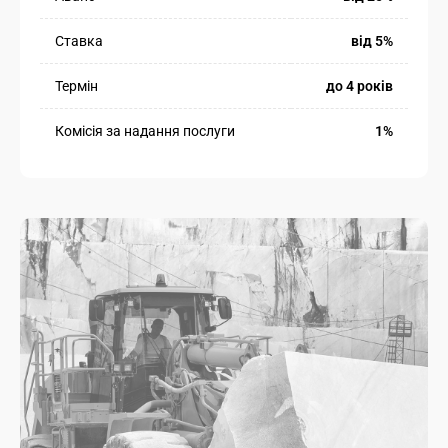
Ставка
від 5%
Термін
до 4 років
Комісія за надання послуги
1%